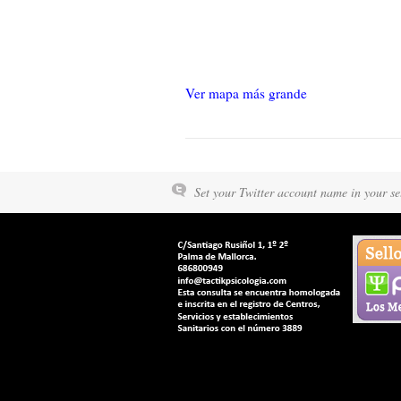
Ver mapa más grande
Set your Twitter account name in your set