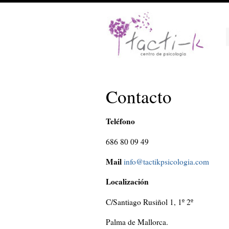
Contacto
Teléfono
686 80 09 49
Mail
info@tactikpsicologia.com
Localización
C/Santiago Rusiñol 1, 1º 2º
Palma de Mallorca.